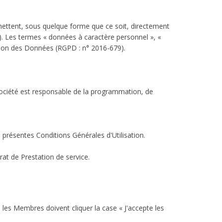
rmettent, sous quelque forme que ce soit, directement
78). Les termes « données à caractère personnel », «
ction des Données (RGPD : n° 2016-679).
société est responsable de la programmation, de
 présentes Conditions Générales d'Utilisation.
at de Prestation de service.
 les Membres doivent cliquer la case « J'accepte les