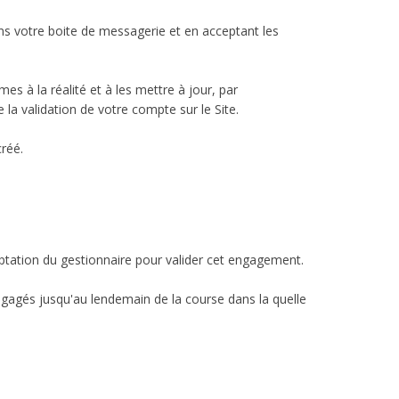
dans votre boite de messagerie et en acceptant les
s à la réalité et à les mettre à jour, par
e la validation de votre compte sur le Site.
créé.
ation du gestionnaire pour valider cet engagement.
engagés jusqu'au lendemain de la course dans la quelle