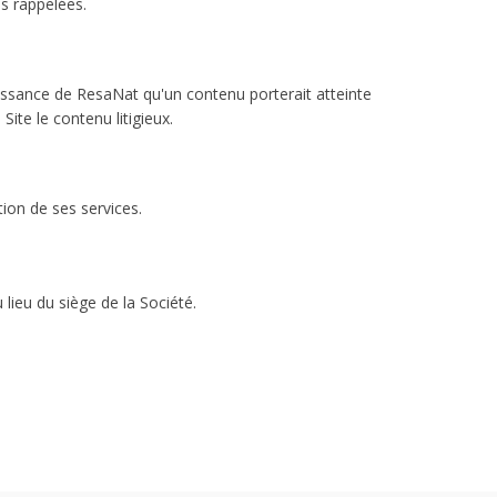
es rappelées.
aissance de ResaNat qu'un contenu porterait atteinte
ite le contenu litigieux.
ion de ses services.
lieu du siège de la Société.