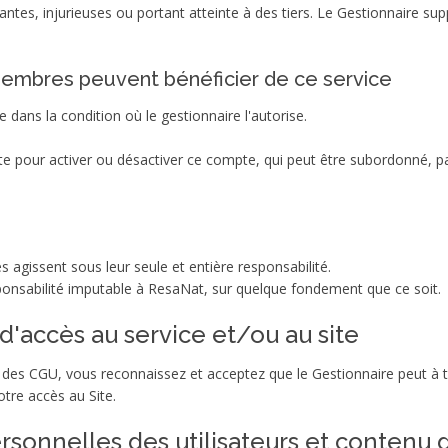
tes, injurieuses ou portant atteinte à des tiers. Le Gestionnaire su
 Membres peuvent bénéficier de ce service
ans la condition où le gestionnaire l'autorise.
nte pour activer ou désactiver ce compte, qui peut être subordonné, p
agissent sous leur seule et entière responsabilité.
sponsabilité imputable à ResaNat, sur quelque fondement que ce soit.
 d'accès au service et/ou au site
e des CGU, vous reconnaissez et acceptez que le Gestionnaire peut à 
tre accès au Site.
sonnelles des utilisateurs et contenu d