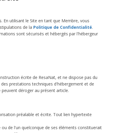
s. En utilisant le Site en tant que Membre, vous
tipulations de la
Politique de Confidentialité
.
mations sont sécurisés et hébergés par l'hébergeur
 instruction écrite de ResaNat, et ne dispose pas du
tion des prestations techniques d'hébergement et de
 peuvent déroger au présent article.
isation préalable et écrite. Tout lien hypertexte
te ou de l'un quelconque de ses éléments constituerait