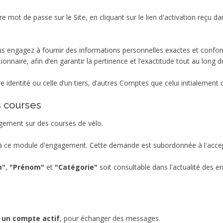
e mot de passe sur le Site, en cliquant sur le lien d'activation reçu 
s engagez à fournir des informations personnelles exactes et conforme
tionnaire, afin d’en garantir la pertinence et l’exactitude tout au long d
 identité ou celle d’un tiers, d’autres Comptes que celui initialement 
s courses
ement sur des courses de vélo.
à ce module d'engagement. Cette demande est subordonnée à l'accept
m"
,
"Prénom"
et
"Catégorie"
soit consultable dans l'actualité des 
 un compte actif
, pour échanger des messages.