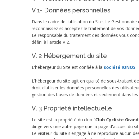
V 1- Données personnelles
Dans le cadre de l'utilisation du Site, Le Gestionnair
reconnaissez et acceptez le traitement de vos donnée
Le responsable du traitement des données vous conce
défini à l'article V 2.
V. 2 Hébergement du site
L'hébergeur du Site est confiée à la
société IONOS
.
L'hébergeur du site agit en qualité de sous-traitant 
droit d'utiliser les données personnelles des utilisat
gestion des bases de données et seulement dans les c
V. 3 Propriété intellectuelle
Le site est la propriété du club "
Club Cycliste Gran
dirigé vers une autre page que la page d'accueil du sit
Le visiteur du Site s'engage à ne reproduire aucun des