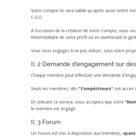
Votre compte ne sera validé qu'après avoir rentré votr
C.G.U.
A l’occasion de la création de votre Compte, vous vou
l’intermédiaire de votre profil ou en avertissant le ges
Vous vous engagez à ne pas utiliser, sous votre propre
II. 2 Demande d'engagement sur de
Chaque membre peut effectuer une demande d'engag
Seuls les membres, dits
"Compétiteurs"
ont accès 
En utilisant ce service, vous acceptez que votre
"No
le membre est engagé.
II. 3 Forum
Un Forum est mis à disposition aux membres,
ayant