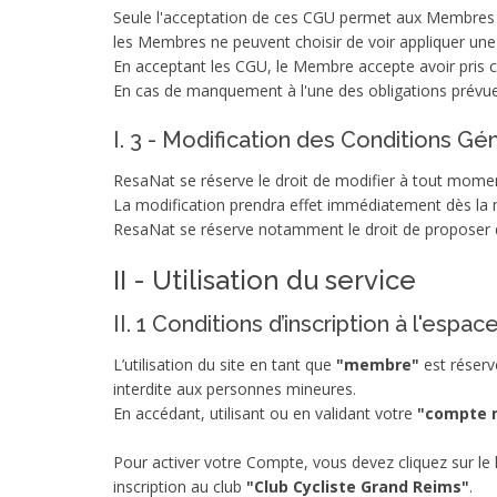
Seule l'acceptation de ces CGU permet aux Membres d'
les Membres ne peuvent choisir de voir appliquer un
En acceptant les CGU, le Membre accepte avoir pris con
En cas de manquement à l'une des obligations prévues
I. 3 - Modification des Conditions Gén
ResaNat se réserve le droit de modifier à tout moment
La modification prendra effet immédiatement dès la m
ResaNat se réserve notamment le droit de proposer de
II - Utilisation du service
II. 1 Conditions d’inscription à l'esp
L’utilisation du site en tant que
"membre"
est réserv
interdite aux personnes mineures.
En accédant, utilisant ou en validant votre
"compte 
Pour activer votre Compte, vous devez cliquez sur le 
inscription au club
"Club Cycliste Grand Reims"
.