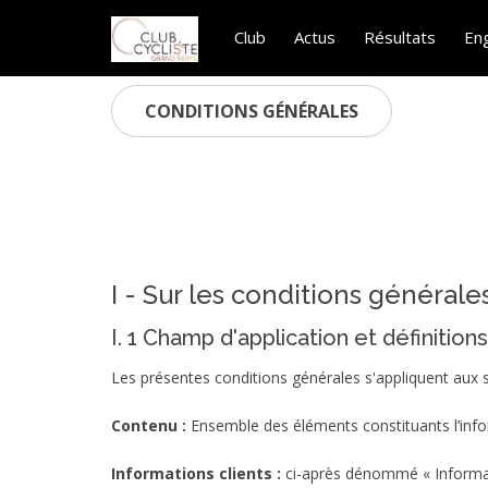
Club
Actus
Résultats
En
CONDITIONS GÉNÉRALES
I - Sur les conditions générales
I. 1 Champ d'application et définitions
Les présentes conditions générales s'appliquent aux 
Contenu :
Ensemble des éléments constituants l’info
Informations clients :
ci-après dénommé « Informati