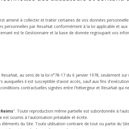
e est amené à collecter et traiter certaines de vos données personnelle
s personnelles par ResaNat conformément à la loi applicable et aux s
rnant est le Gestionnaire et la base de donnée regroupant vos infor
de ResaNat, au sens de la loi n°78-17 du 6 janvier 1978, seulement sur
eurs auxquelles il est susceptible d'avoir accès, sauf aux fins d'exécu
onditions contractuelles signées entre l'hébergeur et ResaNat qui ne
d Reims
". Toute reproduction même partielle est subordonnée à l'autor
e est soumis à l'autorisation préalable et écrite.
 éléments du Site. Toute utilisation contraire de tout ou partie du Si