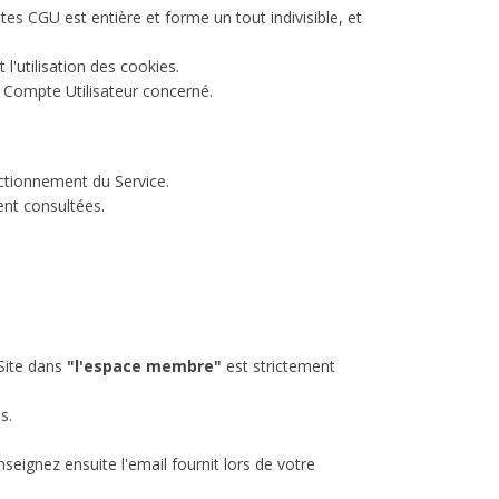
s CGU est entière et forme un tout indivisible, et
l'utilisation des cookies.
e Compte Utilisateur concerné.
nctionnement du Service.
ent consultées.
Site dans
"l'espace membre"
est strictement
s.
nseignez ensuite l'email fournit lors de votre