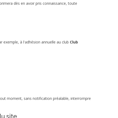
pprimera dès en avoir pris connaissance, toute
ar exemple, à l'adhésion annuelle au club
Club
tout moment, sans notification préalable, interrompre
u site