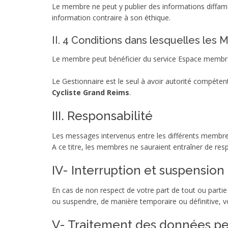
Le membre ne peut y publier des informations diffaman
information contraire à son éthique.
II. 4 Conditions dans lesquelles les
Le membre peut bénéficier du service Espace membre d
Le Gestionnaire est le seul à avoir autorité compéte
Cycliste Grand Reims
.
III. Responsabilité
Les messages intervenus entre les différents membres 
A ce titre, les membres ne sauraient entraîner de re
IV- Interruption et suspension
En cas de non respect de votre part de tout ou parti
ou suspendre, de manière temporaire ou définitive, vo
V- Traitement des données per