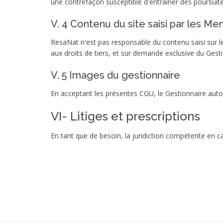
une contrefaçon susceptible d'entraîner des poursuite
V. 4 Contenu du site saisi par les M
ResaNat n'est pas responsable du contenu saisi sur l
aux droits de tiers, et sur demande exclusive du Gesti
V. 5 Images du gestionnaire
En acceptant les présentes CGU, le Gestionnaire auto
VI- Litiges et prescriptions
En tant que de besoin, la juridiction compétente en c