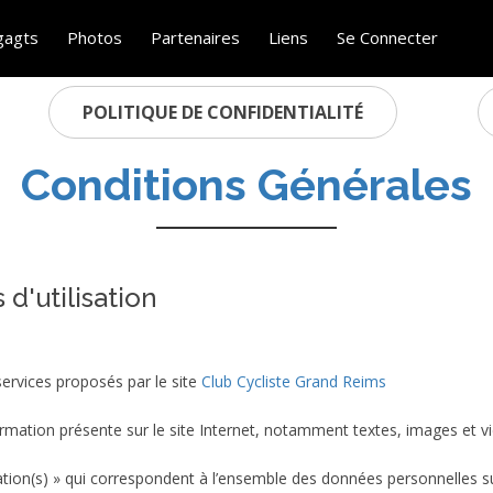
gagts
Photos
Partenaires
Liens
Se Connecter
POLITIQUE DE CONFIDENTIALITÉ
Conditions Générales
 d'utilisation
services proposés par le site
Club Cycliste Grand Reims
rmation présente sur le site Internet, notamment textes, images et v
on(s) » qui correspondent à l’ensemble des données personnelles sus